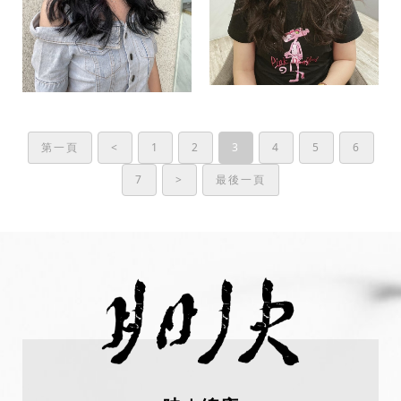
第一頁
<
1
2
3
4
5
6
7
>
最後一頁