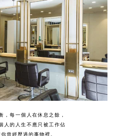
衡，每一個人在休息之餘，
個人的人生不應只被工作佔
在你曾經歷過的事物裡。