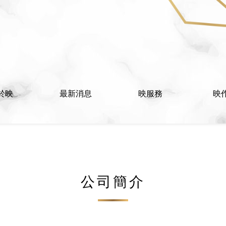
於映
最新消息
映服務
映
公司簡介