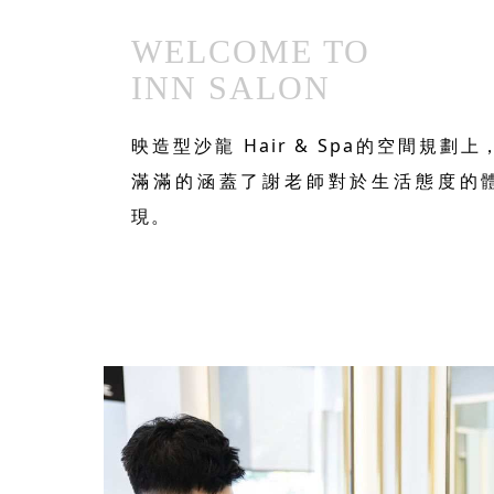
WELCOME TO
INN SALON
映造型沙龍 Hair & Spa的空間規劃上
滿滿的涵蓋了謝老師對於生活態度的
現。