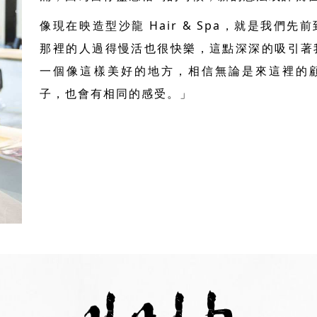
像現在映造型沙龍 Hair & Spa，就是我們
那裡的人過得慢活也很快樂，這點深深的吸引著
一個像這樣美好的地方，相信無論是來這裡的
子，也會有相同的感受。」
三重信用借款
鼓山美髮推薦