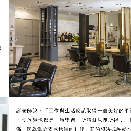
，
體
謝老師說：「工作與生活應該取得一個美好的平
即便旅遊也都是一種學習，所謂眼見即所得，一
滿，因為當你靈感枯竭的時候，新的想法或許就