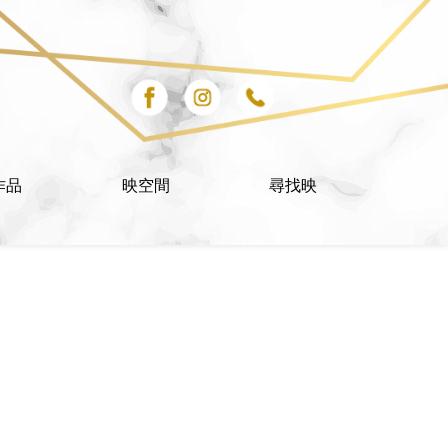
作品
映空間
尋找映