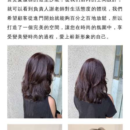
就可以看到負責人謝老師對生活態度的體現，我們
希望顧客從進門開始就能夠百分之百地放鬆，所以
打造了一個完美的空間，讓您在時尚的氛圍中，享
受變美變時尚的過程，愛上嶄新形象的自己。