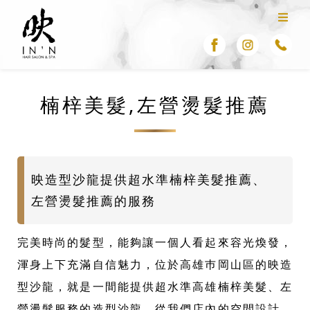
楠梓美髮,左營燙髮推薦
映造型沙龍提供超水準楠梓美髮推薦、
左營燙髮推薦的服務
完美時尚的髮型，能夠讓一個人看起來容光煥發，
渾身上下充滿自信魅力，位於高雄巿岡山區的映造
型沙龍，就是一間能提供超水準高雄楠梓美髮、左
營燙髮服務的造型沙龍，從我們店內的空間設計，