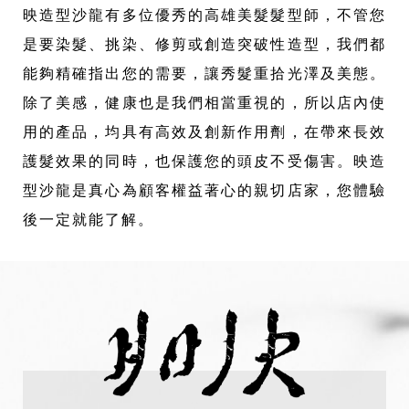
映造型沙龍有多位優秀的高雄美髮髮型師，不管您
是要染髮、挑染、修剪或創造突破性造型，我們都
能夠精確指出您的需要，讓秀髮重拾光澤及美態。
除了美感，健康也是我們相當重視的，所以店內使
用的產品，均具有高效及創新作用劑，在帶來長效
護髮效果的同時，也保護您的頭皮不受傷害。映造
型沙龍是真心為顧客權益著心的親切店家，您體驗
後一定就能了解。